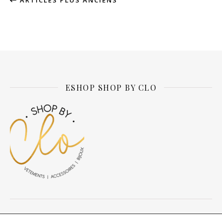
ESHOP SHOP BY CLO
© Daily about Clo 2026 tous droits réservés.