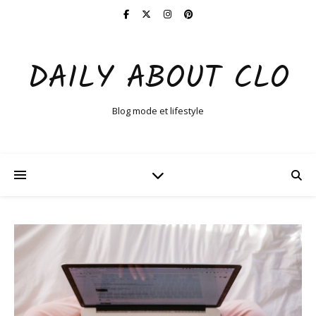
DAILY ABOUT CLO
Blog mode et lifestyle