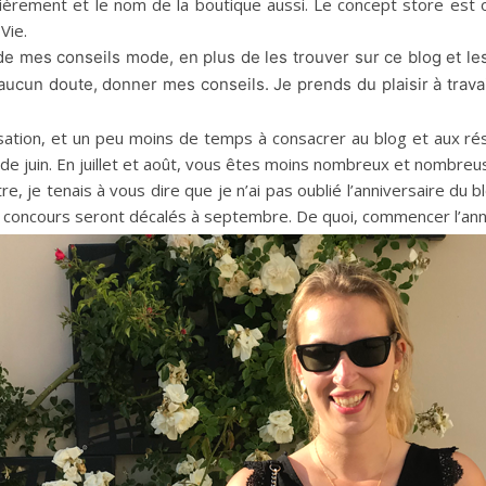
lièrement et le nom de la boutique aussi. Le concept store est
Vie.
 mes conseils mode, en plus de les trouver sur ce blog et le
s aucun doute, donner mes conseils. Je prends du plaisir à trava
isation, et un peu moins de temps à consacrer au blog et aux ré
e juin. En juillet et août, vous êtes moins nombreux et nombreus
, je tenais à vous dire que je n’ai pas oublié l’anniversaire du b
les concours seront décalés à septembre. De quoi, commencer l’an