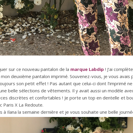
aquer sur ce nouveau pantalon de la
marque Labdip
! J’ai complèt
 mon deuxième pantalon imprimé. Souvenez-vous, je vous avais
t toujours son petit effet ! Pas autant que celui-ci dont l’imprimé n
 belle sélections de vêtements. Il y avait aussi un modèle avec
ièces discrètes et confortables ! Je porte un top en dentelle et bo
c Paris X La Redoute.
 Ilana la semaine dernière et je vous souhaite une belle journée sous