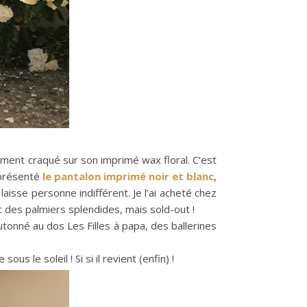
ement craqué sur son imprimé wax floral. C’est
 présenté
le pantalon imprimé noir et blanc
,
e laisse personne indifférent. Je l’ai acheté chez
 des palmiers splendides, mais sold-out !
utonné au dos Les Filles à papa, des ballerines
 le soleil ! Si si il revient (enfin) !