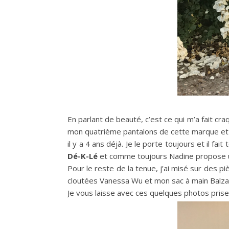
En parlant de beauté, c’est ce qui m’a fait cr
mon quatrième pantalons de cette marque et
il y a 4 ans déjà. Je le porte toujours et il fai
Dé-K-Lé
et comme toujours Nadine propose une
Pour le reste de la tenue, j’ai misé sur des p
cloutées Vanessa Wu et mon sac à main Balza
Je vous laisse avec ces quelques photos prises à