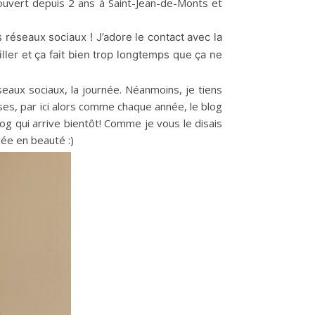
 ouvert depuis 2 ans à Saint-Jean-de-Monts et
s réseaux sociaux !
J’adore le contact avec la
iller et ça fait bien trop longtemps que ça ne
seaux sociaux, la journée. Néanmoins, je tiens
es, par ici alors comme chaque année, le blog
log qui arrive bientôt! Comme je vous le disais
née en beauté :)