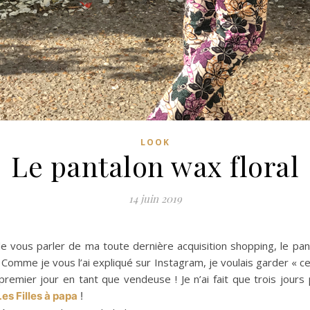
LOOK
Le pantalon wax floral
14 juin 2019
 de vous parler de ma toute dernière acquisition shopping, le pa
Comme je vous l’ai expliqué sur Instagram, je voulais garder « ce
remier jour en tant que vendeuse ! Je n’ai fait que trois jo
es Filles à papa
!