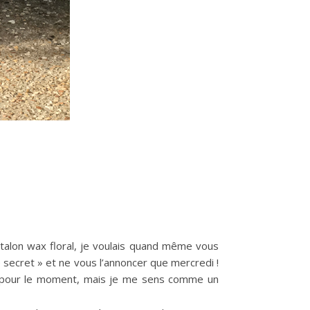
ntalon wax floral, je voulais quand même vous
 secret » et ne vous l’annoncer que mercredi !
urs pour le moment, mais je me sens comme un