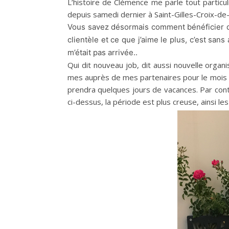
L’histoire de Clémence me parle tout particu
depuis samedi dernier à Saint-Gilles-Croix-de-
Vous savez désormais comment bénéficier de
clientèle et ce que j’aime le plus, c’est san
m’était pas arrivée..
Qui dit nouveau job, dit aussi nouvelle organ
mes auprès de mes partenaires pour le mois d
prendra quelques jours de vacances. Par contre
ci-dessus, la période est plus creuse, ainsi 