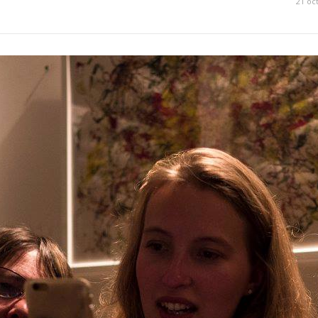
21 oc