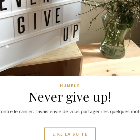
HUMEUR
Never give up!
 contre le cancer. J’avais envie de vous partager ces quelques mot
LIRE LA SUITE