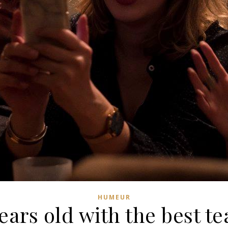
HUMEUR
years old with the best te