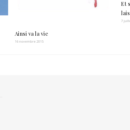
Et 
lai
7 juil
Ainsi va la vie
16 novembre 2015