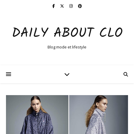
DAILY ABOUT CLO
Blog mode et lifestyle