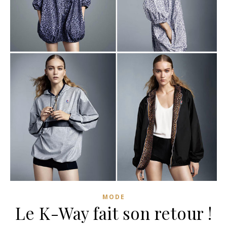
MODE
Le K-Way fait son retour !