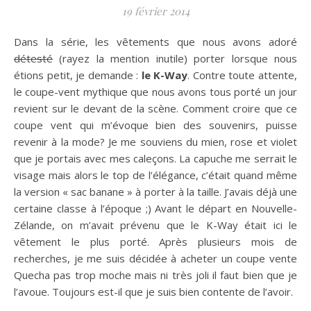
19 février 2014
Dans la série, les vêtements que nous avons adoré
détesté
(rayez la mention inutile) porter lorsque nous
étions petit, je demande :
le K-Way
. Contre toute attente,
le coupe-vent mythique que nous avons tous porté un jour
revient sur le devant de la scène. Comment croire que ce
coupe vent qui m’évoque bien des souvenirs, puisse
revenir à la mode? Je me souviens du mien, rose et violet
que je portais avec mes caleçons. La capuche me serrait le
visage mais alors le top de l’élégance, c’était quand même
la version « sac banane » à porter à la taille. J’avais déjà une
certaine classe à l’époque ;) Avant le départ en Nouvelle-
Zélande, on m’avait prévenu que le K-Way était ici le
vêtement le plus porté. Après plusieurs mois de
recherches, je me suis décidée à acheter un coupe vente
Quecha pas trop moche mais ni très joli il faut bien que je
l’avoue. Toujours est-il que je suis bien contente de l’avoir.