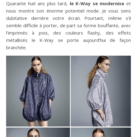
Quarante huit ans plus tard,
le K-Way se modernise
et
nous montre son énorme potentiel mode. Je vous sens
dubitative derrière votre écran. Pourtant, même s’il
semble difficile à porter, de part sa forme bouffante, avec
l’imprimés à pois, des couleurs flashy, des effets
métallisés le K-Way se porte aujourd’hui de façon
branchée.