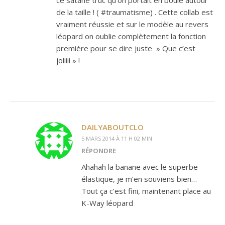
de la taille ! ( #traumatisme) . Cette collab est
vraiment réussie et sur le modèle au revers
léopard on oublie complètement la fonction
première pour se dire juste » Que c’est
joliiii » !
DAILYABOUTCLO
5 MARS 2014 À 11 H 02 MIN
RÉPONDRE
Ahahah la banane avec le superbe
élastique, je m’en souviens bien…
Tout ça c’est fini, maintenant place au
K-Way léopard