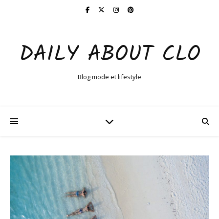
DAILY ABOUT CLO
Blog mode et lifestyle