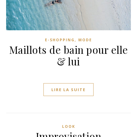
,
E-SHOPPING
MODE
Maillots de bain pour elle
& lui
LIRE LA SUITE
LOOK
Improvisation