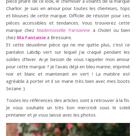
pièce phare de ce look, le chemisier à volants de la marque
Charlior. Je suis en amour pour toutes les chemises, tops
et blouses de cette marque. Difficile de résister pour ces
pièces accessibles et tendances. Vous trouverez cette
marque chez
Mademoiselle Parisienne
à Cholet ou bien
chez
Ma Fantaisie
à Bressuire.
Et cette deuxième pièce qui ne me quitte plus, c’est ce
pantalon Labdip vert sur lequel j’ai craqué pendant les
soldes d’hiver. Ai-je besoin de vous rappeler mon amour
pour cette marque ? Je l’avais déjà en bleu marine, imprimé
noir et blanc et maintenant en vert ! La matière est
agréable à porter et il se marie très bien avec mes boots
Sezane :)
Toutes les références des articles sont à retrouver à la fin.
Je vous souhaite un très bon mercredi sous le soleil
printanier et je vous laisse avec les photos.