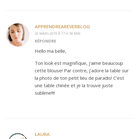
APPRENDREAREVERBLOG
20 MARS 2019 À 17 H 38 MIN
RÉPONDRE
Hello ma belle,
Ton look est magnifique, j’aime beaucoup
cette blouse! Par contre, j’adore la table sur
la photo de ton petit lieu de paradis! C’est
une table chinée et je la trouve juste
sublime!!!!
LAURA