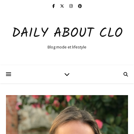
DAILY ABOUT CLO
Blog mode et lifestyle