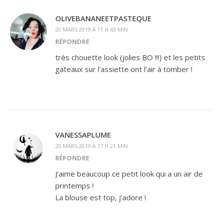
OLIVEBANANEETPASTEQUE
20 MARS 2019 À 11 H 43 MIN
RÉPONDRE
très chouette look (jolies BO !!!) et les petits
gateaux sur l’assiette ont l’air à tomber !
VANESSAPLUME
20 MARS 2019 À 17 H 21 MIN
RÉPONDRE
J’aime beaucoup ce petit look qui a un air de
printemps !
La blouse est top, j’adore !