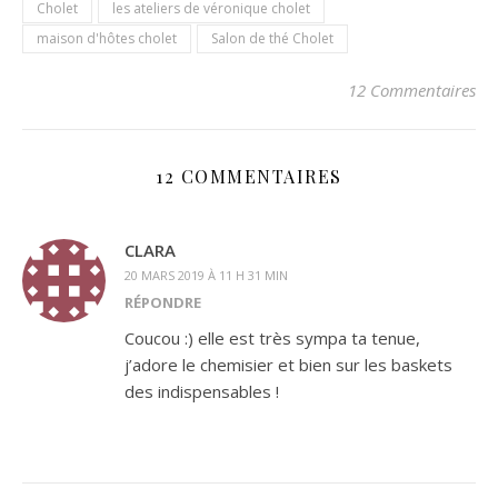
Cholet
les ateliers de véronique cholet
maison d'hôtes cholet
Salon de thé Cholet
12 Commentaires
12 COMMENTAIRES
CLARA
20 MARS 2019 À 11 H 31 MIN
RÉPONDRE
Coucou :) elle est très sympa ta tenue,
j’adore le chemisier et bien sur les baskets
des indispensables !