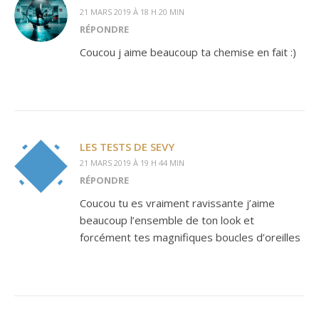
21 MARS 2019 À 18 H 20 MIN
RÉPONDRE
Coucou j aime beaucoup ta chemise en fait :)
LES TESTS DE SEVY
21 MARS 2019 À 19 H 44 MIN
RÉPONDRE
Coucou tu es vraiment ravissante j’aime
beaucoup l’ensemble de ton look et
forcément tes magnifiques boucles d’oreilles