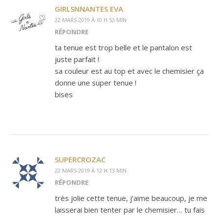
GIRLSNNANTES EVA
22 MARS 2019 À 10 H 53 MIN
RÉPONDRE
ta tenue est trop belle et le pantalon est
juste parfait !
sa couleur est au top et avec le chemisier ça
donne une super tenue !
bises
SUPERCROZAC
22 MARS 2019 À 12 H 13 MIN
RÉPONDRE
très jolie cette tenue, j’aime beaucoup, je me
laisserai bien tenter par le chemisier… tu fais