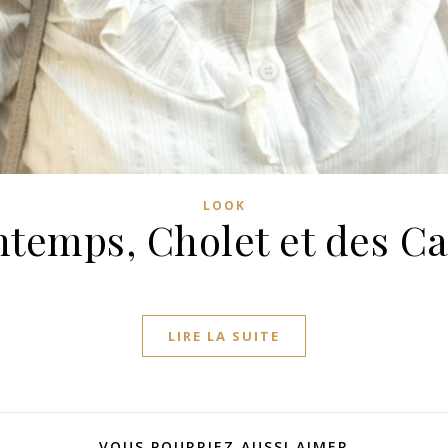
LOOK
ntemps, Cholet et des C
LIRE LA SUITE
VOUS POURRIEZ AUSSI AIMER