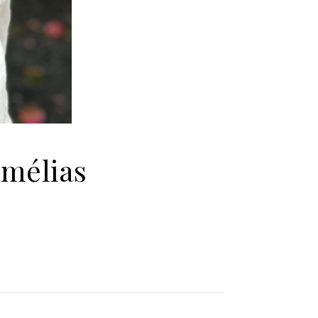
amélias