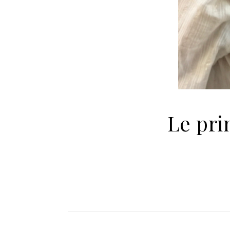
Le pri