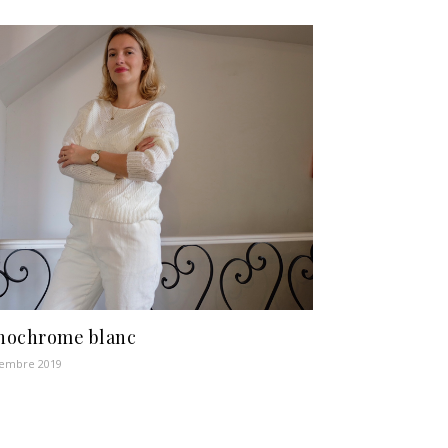
nochrome blanc
vembre 2019