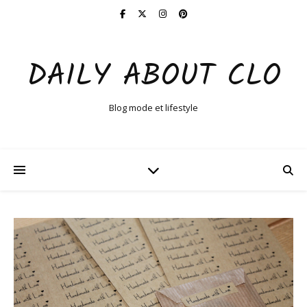
DAILY ABOUT CLO
Blog mode et lifestyle