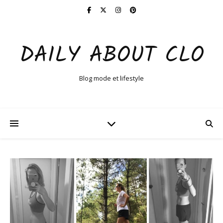
DAILY ABOUT CLO
Blog mode et lifestyle