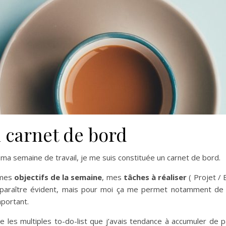
n carnet de bord
ma semaine de travail, je me suis constituée un carnet de bord.
 mes
objectifs de la semaine
, mes
tâches à réaliser
( Projet / 
 paraître évident, mais pour moi ça me permet notamment de 
mportant.
e les multiples to-do-list que j’avais tendance à accumuler de p