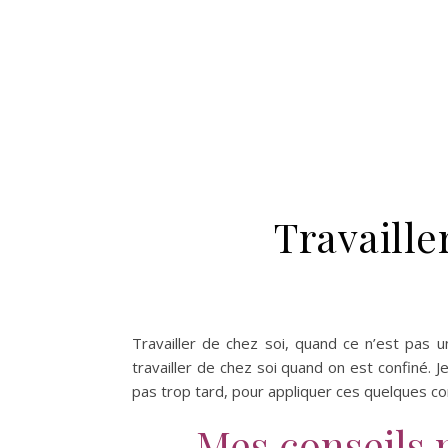
Travaille
Travailler de chez soi, quand ce n’est pas un
travailler de chez soi quand on est confiné. Je
pas trop tard, pour appliquer ces quelques con
Mes conseils p