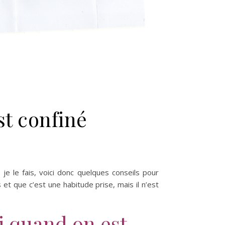
st confiné
 je le fais, voici donc quelques conseils pour
s et que c’est une habitude prise, mais il n’est
oi quand on est