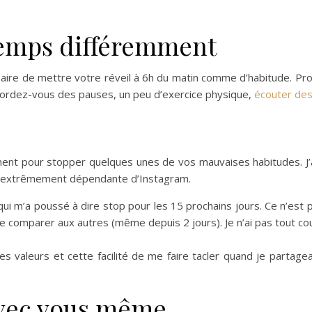
temps différemment
ssaire de mettre votre réveil à 6h du matin comme d’habitude. Pro
ccordez-vous des pauses, un peu d’exercice physique,
écouter de
ent pour stopper quelques unes de vos mauvaises habitudes. J’a
uis extrêmement dépendante d’Instagram.
qui m’a poussé à dire stop pour les 15 prochains jours. Ce n’est 
se comparer aux autres (même depuis 2 jours). Je n’ai pas tout cou
 valeurs et cette facilité de me faire tacler quand je partage
avec vous même