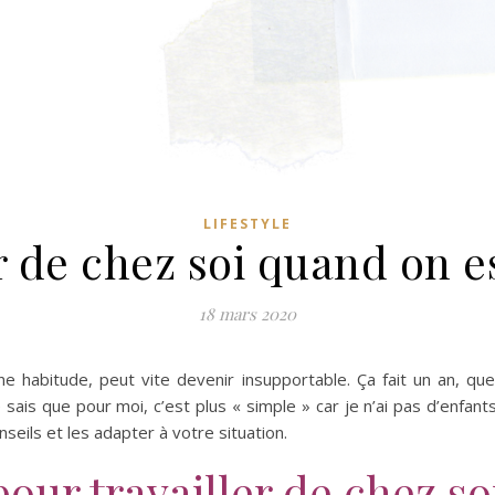
LIFESTYLE
r de chez soi quand on e
18 mars 2020
e habitude, peut vite devenir insupportable. Ça fait un an, que
 sais que pour moi, c’est plus « simple » car je n’ai pas d’enfant
seils et les adapter à votre situation.
our travailler de chez s