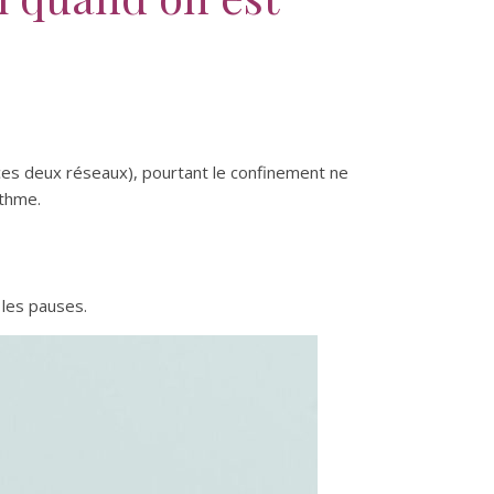
es deux réseaux), pourtant le confinement ne
ythme.
 les pauses.