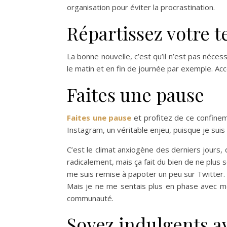
organisation pour éviter la procrastination.
Répartissez votre 
La bonne nouvelle, c’est qu’il n’est pas néce
le matin et en fin de journée par exemple. A
Faites une pause
Faites une pause
et profitez de ce confinem
Instagram, un véritable enjeu, puisque je s
C’est le climat anxiogène des derniers jours, 
radicalement, mais ça fait du bien de ne plus 
me suis remise à papoter un peu sur Twitter.
Mais je ne me sentais plus en phase avec mes
communauté.
Soyez indulgents 