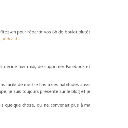
fitez-en pour répartir vos 8h de boulot plutôt
s podcasts
…
i décidé hier midi, de supprimer Facebook et
pas facile de mettre fins à ses habitudes aussi
pé, je suis toujours présente sur le blog et je
ais quelque chose, qui ne convenait plus à ma