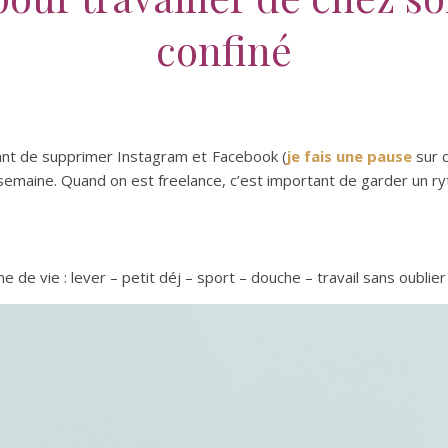
confiné
vant de supprimer Instagram et Facebook (
je fais une pause
sur c
 semaine. Quand on est freelance, c’est important de garder un r
e vie : lever – petit déj – sport – douche – travail sans oublier