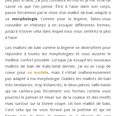
savoir ce que l’on pense. Être à l’aise dans son corps,
passe forcément par le choix d’un maillot de bain adapté à
sa
morphologie
. Comme pour la lingerie, faites-vous
conseiller et n’hésitez à en essayer différentes formes,
jusqu’à trouver celui dans lequel vous vous sentirez la plus
à l’aise.
Les maillots de bain comme la lingerie se diversifient pour
répondre à toutes les morphologies et vous assurer le
meilleur confort possible. Lorsque j’ai essayé les nouveaux
maillots de bain de Kiabi lundi dernier, j’ai eu un coup de
coeur pour
ce modèle
, mais il n’était malheureusement
pas adapté à ma morphologie. Oubliez les maillots de bain
très tendances, trop échancrés, le deux-pièces taille haute
qui ne cachera pas forcément vos formes comme vous
pourriez le penser et miser sur de la couleur et des motifs
mais surtout sur la bonne coupe. Un bon maillot de bain,
c’est celui qui ne vous écrase pas la poitrine et qui ne
bouge pas ni dans le temps ni à chacun de vos