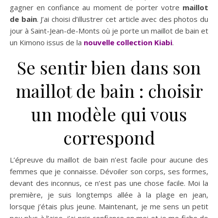
gagner en confiance au moment de porter votre
maillot
de bain
. J’ai choisi d’illustrer cet article avec des photos du
jour à Saint-Jean-de-Monts où je porte un maillot de bain et
un Kimono issus de la
nouvelle collection Kiabi
.
Se sentir bien dans son
maillot de bain : choisir
un modèle qui vous
correspond
L’épreuve du maillot de bain n’est facile pour aucune des
femmes que je connaisse. Dévoiler son corps, ses formes,
devant des inconnus, ce n’est pas une chose facile. Moi la
première, je suis longtemps allée à la plage en jean,
lorsque j’étais plus jeune. Maintenant, je me sens un petit
peu plus à l’aise, j’ai pris confiance en moi et je me fiche de