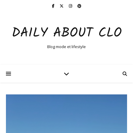
DAILY ABOUT CLO
Blog mode et lifestyle