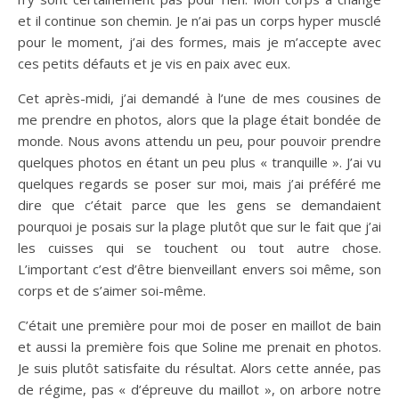
et il continue son chemin. Je n’ai pas un corps hyper musclé
pour le moment, j’ai des formes, mais je m’accepte avec
ces petits défauts et je vis en paix avec eux.
Cet après-midi, j’ai demandé à l’une de mes cousines de
me prendre en photos, alors que la plage était bondée de
monde. Nous avons attendu un peu, pour pouvoir prendre
quelques photos en étant un peu plus « tranquille ». J’ai vu
quelques regards se poser sur moi, mais j’ai préféré me
dire que c’était parce que les gens se demandaient
pourquoi je posais sur la plage plutôt que sur le fait que j’ai
les cuisses qui se touchent ou tout autre chose.
L’important c’est d’être bienveillant envers soi même, son
corps et de s’aimer soi-même.
C’était une première pour moi de poser en maillot de bain
et aussi la première fois que Soline me prenait en photos.
Je suis plutôt satisfaite du résultat. Alors cette année, pas
de régime, pas « d’épreuve du maillot », on arbore notre