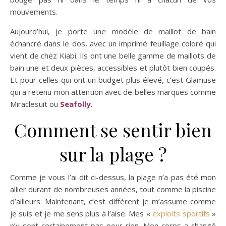
mouvements.
Aujourd’hui, je porte une modèle de maillot de bain
échancré dans le dos, avec un imprimé feuillage coloré qui
vient de chez Kiabi. Ils ont une belle gamme de maillots de
bain une et deux pièces, accessibles et plutôt bien coupés.
Et pour celles qui ont un budget plus élevé, c’est Glamuse
qui a retenu mon attention avec de belles marques comme
Miraclesuit ou
Seafolly
.
Comment se sentir bien
sur la plage ?
Comme je vous l’ai dit ci-dessus, la plage n’a pas été mon
allier durant de nombreuses années, tout comme la piscine
d’ailleurs. Maintenant, c’est différent je m’assume comme
je suis et je me sens plus à l’aise. Mes «
exploits sportifs
»
n’y sont certainement pas pour rien. Mon corps a changé