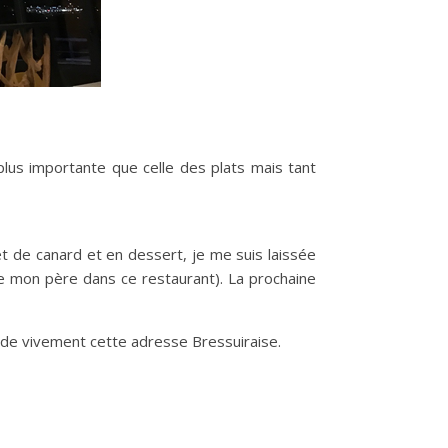
 plus importante que celle des plats mais tant
ret de canard et en dessert, je me suis laissée
 de mon père dans ce restaurant). La prochaine
ande vivement cette adresse Bressuiraise.