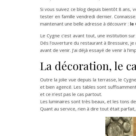
Si vous suivez ce blog depuis bientôt 8 ans, 
tester en famille vendredi dernier. Connaisse
maintenant une belle adresse à découvrir :
le
Le Cygne c’est avant tout, une institution sur
Dés l’ouverture du restaurant à Bressuire, je 
avant de venir. J’ai déjà essayé de venir à l’i
La décoration, le c
Outre la jolie vue depuis la terrasse, le Cyg
et bien agencé. Les tables sont suffisamment 
et ce n’est pas le cas partout.
Les luminaires sont très beaux, et les tons d
Quant au service, rien à dire tout était parfai