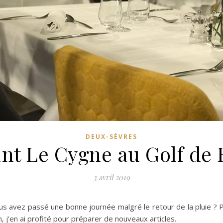
DEUX-SÈVRES
nt Le Cygne au Golf de 
3 avril 2019
ous avez passé une bonne journée malgré le retour de la pluie ? P
 j’en ai profité pour préparer de nouveaux articles.