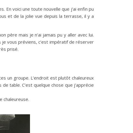
 En voici une toute nouvelle que j’ai enfin pu
 et de la jolie vue depuis la terrasse, il y a
n père mais je n’ai jamais pu y aller avec lui.
s je vous préviens, c’est impératif de réserver
rès prisé.
tes un groupe. L’endroit est plutôt chaleureux
s de table. C’est quelque chose que j’apprécie
e chaleureuse.