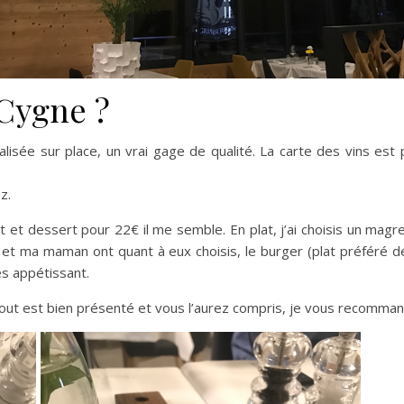
Cygne ?
réalisée sur place, un vrai gage de qualité. La carte des vins est
.
z.
at et dessert pour 22€ il me semble. En plat, j’ai choisis un mag
es et ma maman ont quant à eux choisis, le burger (plat préféré
rès appétissant.
 tout est bien présenté et vous l’aurez compris, je vous recomm