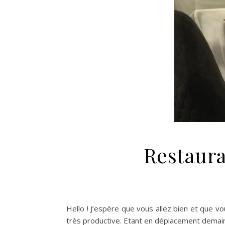
Restaura
Hello ! J’espère que vous allez bien et que v
très productive. Etant en déplacement demain,