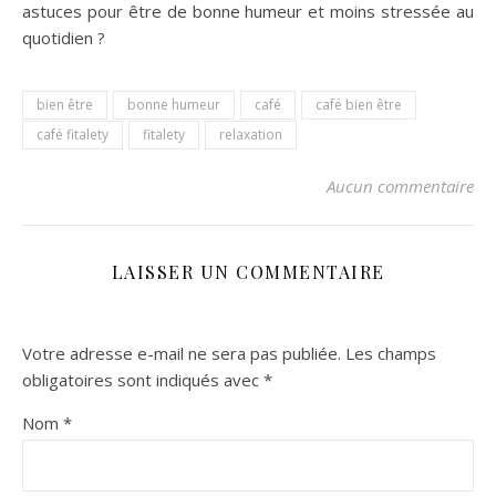
astuces pour être de bonne humeur et moins stressée au
quotidien ?
bien être
bonne humeur
café
café bien être
café fitalety
fitalety
relaxation
Aucun commentaire
LAISSER UN COMMENTAIRE
Votre adresse e-mail ne sera pas publiée.
Les champs
obligatoires sont indiqués avec
*
Nom
*