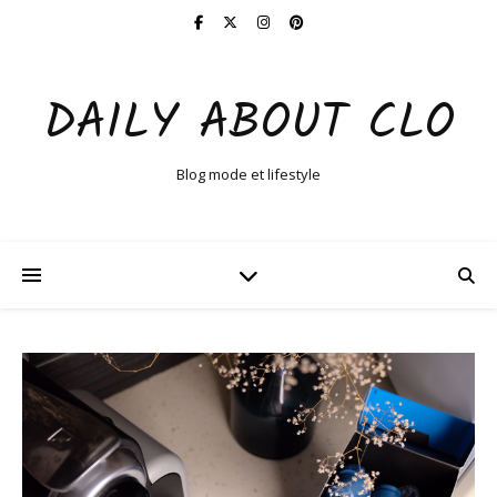
DAILY ABOUT CLO
Blog mode et lifestyle