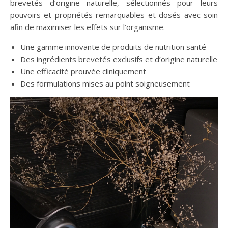
brevetés d’origine naturelle, sélectionnés pour leurs
pouvoirs et propriétés remarquables et dosés avec soin
afin de maximiser les effets sur l’organisme.
Une gamme innovante de produits de nutrition santé
Des ingrédients brevetés exclusifs et d’origine naturelle
Une efficacité prouvée cliniquement
Des formulations mises au point soigneusement