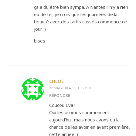
ça a du être bien sympa. A Nantes il n’y a rien
eu de tel, je crois que les journées de la
beauté avec des tarifs cassés commence ce
jour :)
bises
CHLOÉ
22 MAI 2018 À 11 H 35 MIN
RÉPONDRE
Coucou Eva !
Oui les promos commencent
aujourd’hui, mais nous avons eu la
chance de les avoir en avant première,
cette année :)