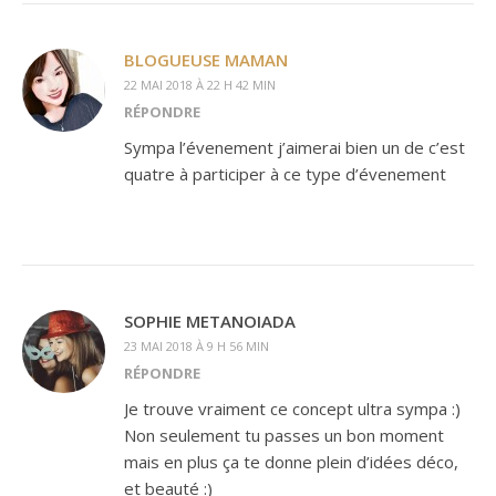
BLOGUEUSE MAMAN
22 MAI 2018 À 22 H 42 MIN
RÉPONDRE
Sympa l’évenement j’aimerai bien un de c’est
quatre à participer à ce type d’évenement
SOPHIE METANOIADA
23 MAI 2018 À 9 H 56 MIN
RÉPONDRE
Je trouve vraiment ce concept ultra sympa :)
Non seulement tu passes un bon moment
mais en plus ça te donne plein d’idées déco,
et beauté :)