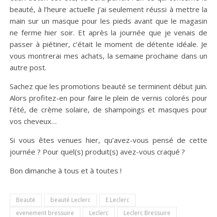
beauté, à l’heure actuelle j’ai seulement réussi à mettre la
main sur un masque pour les pieds avant que le magasin
ne ferme hier soir. Et après la journée que je venais de
passer à piétiner, c’était le moment de détente idéale. Je
vous montrerai mes achats, la semaine prochaine dans un
autre post.
Sachez que les promotions beauté se terminent début juin.
Alors profitez-en pour faire le plein de vernis colorés pour
l’été, de crème solaire, de shampoings et masques pour
vos cheveux…
Si vous êtes venues hier, qu’avez-vous pensé de cette
journée ? Pour quel(s) produit(s) avez-vous craqué ?
Bon dimanche à tous et à toutes !
Beauté
beauté Leclerc
E.Leclerc
evenement bressuire
Leclerc
Leclerc Bressuire