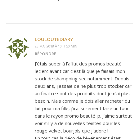
LOULOUTEDIARY
23 MAI 2018 À 10 H 50 MIN
RÉPONDRE
J’étais super à l’affut des promos beauté
leclerc avant car c’est là que je faisais mon
stock de shampoing sec notamment. Depuis
deux ans, j’essaie de ne plus trop stocker car
au final ce sont des produits dont je n’ai plus
besoin. Mais comme je dois aller racheter du
lait pour ma fille, j’irai sûrement faire un tour
dans le rayon promo beauté :p. J’aime surtout
voir s’il y a de nouvelles teintes pour les
rouge velvet bourjois que j’adore !
En tout cas la déco de l’événement était