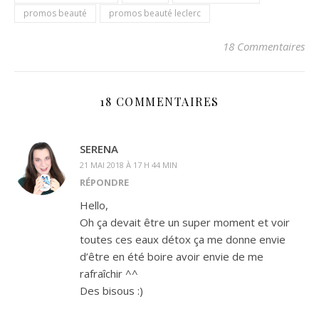
promos beauté
promos beauté leclerc
18 Commentaires
18 COMMENTAIRES
SERENA
21 MAI 2018 À 17 H 44 MIN
RÉPONDRE
Hello,
Oh ça devait être un super moment et voir
toutes ces eaux détox ça me donne envie
d’être en été boire avoir envie de me
rafraîchir ^^
Des bisous :)