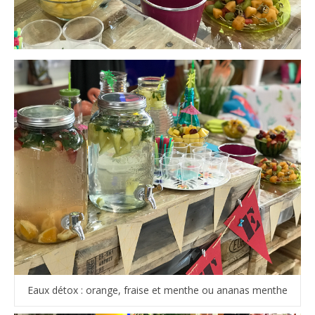
Eaux détox : orange, fraise et menthe ou ananas menthe