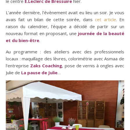
le centre
E.Leclerc de Bressuire
hier.
L’année dernière, l’évènement avait eu lieu un soir. Je vous
avais fait un bilan de cette soirée, dans
cet article
. En
raison du calendrier, l’équipe a décidé de partir sur un
nouveau format en proposant, une
journée de la beauté
et du bien-être
.
Au programme : des ateliers avec des professionnels
locaux : maquillage des lèvres, colorimétrie avec Asmaa de
l’entreprise
Zaks Coaching
, pose de vernis à ongles avec
Julie de
La pause de Julie
…