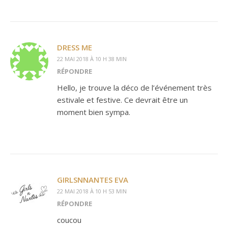
DRESS ME
22 MAI 2018 À 10 H 38 MIN
RÉPONDRE
Hello, je trouve la déco de l’événement très
estivale et festive. Ce devrait être un
moment bien sympa.
GIRLSNNANTES EVA
22 MAI 2018 À 10 H 53 MIN
RÉPONDRE
coucou