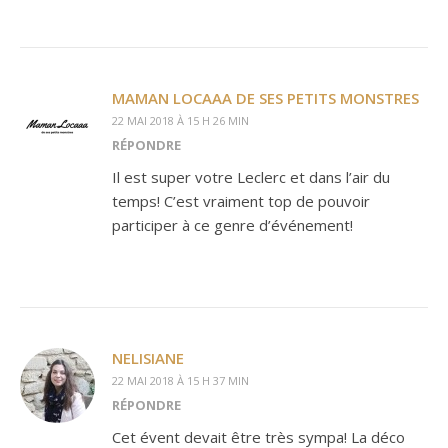
MAMAN LOCAAA DE SES PETITS MONSTRES
22 MAI 2018 À 15 H 26 MIN
RÉPONDRE
Il est super votre Leclerc et dans l’air du
temps! C’est vraiment top de pouvoir
participer à ce genre d’événement!
NELISIANE
22 MAI 2018 À 15 H 37 MIN
RÉPONDRE
Cet évent devait être très sympa! La déco