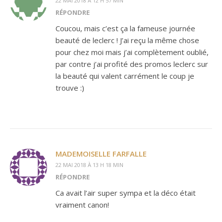
22 MAI 2018 À 12 H 57 MIN
RÉPONDRE
Coucou, mais c’est ça la fameuse journée
beauté de leclerc ! J’ai reçu la même chose
pour chez moi mais j’ai complètement oublié,
par contre j’ai profité des promos leclerc sur
la beauté qui valent carrément le coup je
trouve :)
MADEMOISELLE FARFALLE
22 MAI 2018 À 13 H 18 MIN
RÉPONDRE
Ca avait l’air super sympa et la déco était
vraiment canon!