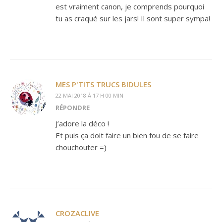
est vraiment canon, je comprends pourquoi
tu as craqué sur les jars! Il sont super sympa!
MES P'TITS TRUCS BIDULES
22 MAI 2018 À 17 H 00 MIN
RÉPONDRE
J’adore la déco !
Et puis ça doit faire un bien fou de se faire
chouchouter =)
CROZACLIVE