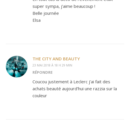
super sympa, j’aime beaucoup !
Belle journée
Elsa
THE CITY AND BEAUTY
23 MAI 2018 À 18 H 29 MIN
RÉPONDRE
Coucou justement à Leclerc j’ai fait des
achats beauté aujourd’hui une razzia sur la
couleur