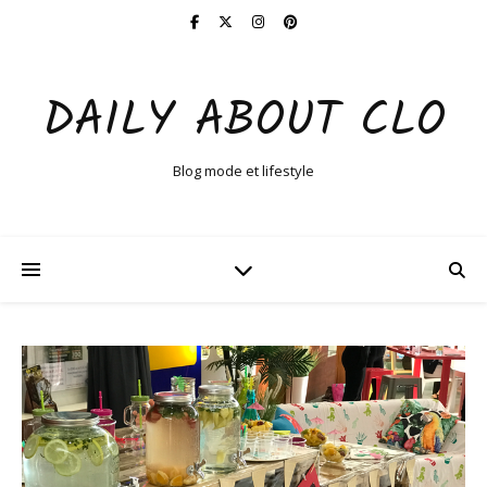
DAILY ABOUT CLO
Blog mode et lifestyle