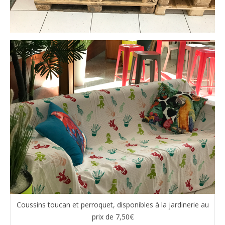
Coussins toucan et perroquet, disponibles à la jardinerie au
prix de 7,50€