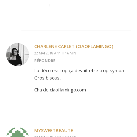
!
CHARLÈNE CARLET (CIAOFLAMINGO)
22 MAI 2018 À 11 H 16 MIN
RÉPONDRE
La déco est top ça devait etre trop sympa
Gros bisous,
Cha de ciaoflamingo.com
MYSWEETBEAUTE