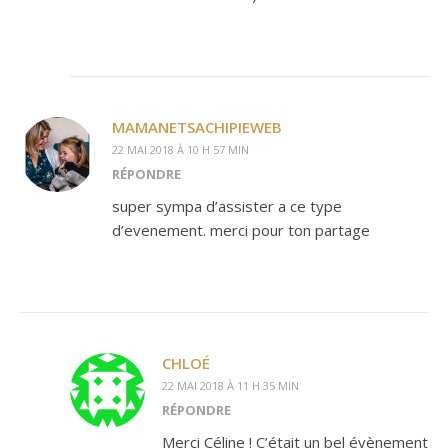
MAMANETSACHIPIEWEB
22 MAI 2018 À 10 H 57 MIN
RÉPONDRE
super sympa d’assister a ce type
d’evenement. merci pour ton partage
CHLOÉ
22 MAI 2018 À 11 H 35 MIN
RÉPONDRE
Merci Céline ! C’était un bel évènement