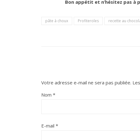
Bon appétit et n’hésitez pas à 
pâte à choux
Profiteroles
recette au chocol
Votre adresse e-mail ne sera pas publiée.
Les
Nom
*
E-mail
*