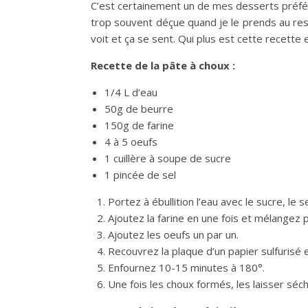
C’est certainement un de mes desserts préférés 
trop souvent déçue quand je le prends au resta
voit et ça se sent. Qui plus est cette recet
Recette de la pâte à choux :
1/4 L d’eau
50g de beurre
150g de farine
4 à 5 oeufs
1 cuillère à soupe de sucre
1 pincée de sel
Portez à ébullition l’eau avec le sucre, le s
Ajoutez la farine en une fois et mélangez
Ajoutez les oeufs un par un.
Recouvrez la plaque d’un papier sulfurisé e
Enfournez 10-15 minutes à 180°.
Une fois les choux formés, les laisser séc