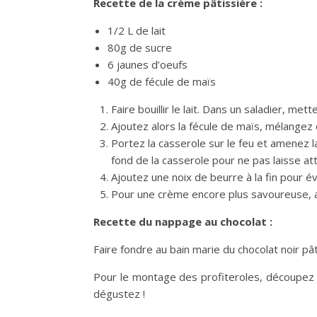
Recette de la crème pâtissière :
1/2 L de lait
80g de sucre
6 jaunes d’oeufs
40g de fécule de maïs
Faire bouillir le lait. Dans un saladier, me
Ajoutez alors la fécule de maïs, mélangez 
Portez la casserole sur le feu et amenez l
fond de la casserole pour ne pas laisse att
Ajoutez une noix de beurre à la fin pour év
Pour une crème encore plus savoureuse, aj
Recette du nappage au chocolat :
Faire fondre au bain marie du chocolat noir pât
Pour le montage des profiteroles, découpez l
dégustez !