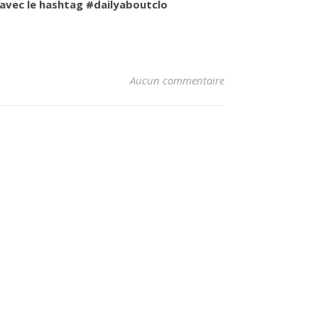
x avec le hashtag #dailyaboutclo
Aucun commentaire