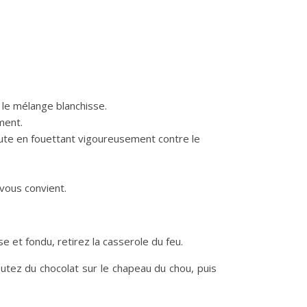
e le mélange blanchisse.
ment.
inute en fouettant vigoureusement contre le
vous convient.
e et fondu, retirez la casserole du feu.
utez du chocolat sur le chapeau du chou, puis