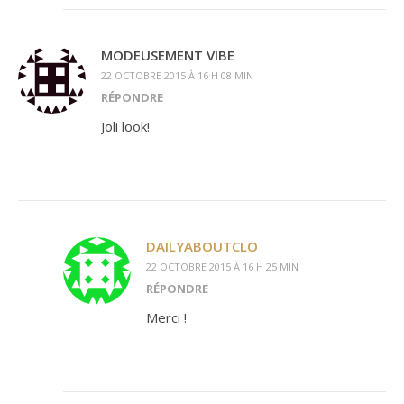
MODEUSEMENT VIBE
22 OCTOBRE 2015 À 16 H 08 MIN
RÉPONDRE
Joli look!
DAILYABOUTCLO
22 OCTOBRE 2015 À 16 H 25 MIN
RÉPONDRE
Merci !