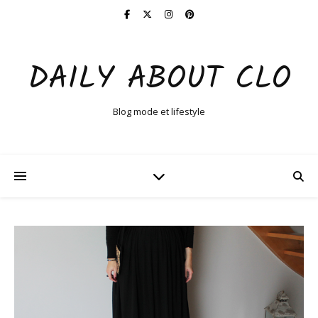
DAILY ABOUT CLO
Blog mode et lifestyle