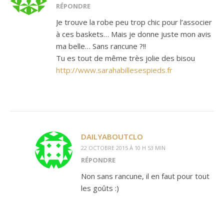
RÉPONDRE
Je trouve la robe peu trop chic pour l’associer
à ces baskets… Mais je donne juste mon avis
ma belle… Sans rancune ?!!
Tu es tout de même très jolie des bisou
http://www.sarahabillesespieds.fr
DAILYABOUTCLO
22 OCTOBRE 2015 À 10 H 53 MIN
RÉPONDRE
Non sans rancune, il en faut pour tout
les goûts :)