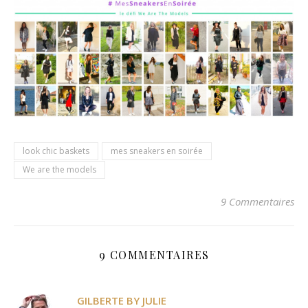
look chic baskets
mes sneakers en soirée
We are the models
9 Commentaires
9 COMMENTAIRES
GILBERTE BY JULIE