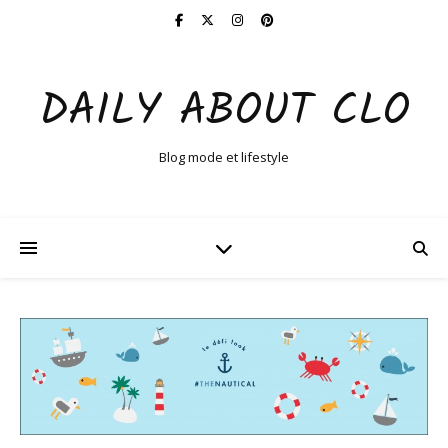
DAILY ABOUT CLO
Blog mode et lifestyle