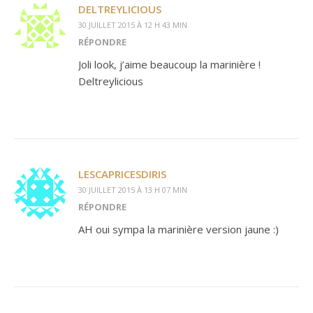
DELTREYLICIOUS
30 JUILLET 2015 À 12 H 43 MIN
RÉPONDRE
Joli look, j’aime beaucoup la marinière !
Deltreylicious
LESCAPRICESDIRIS
30 JUILLET 2015 À 13 H 07 MIN
RÉPONDRE
AH oui sympa la marinière version jaune :)