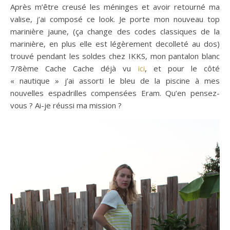
Après m’être creusé les méninges et avoir retourné ma
valise, j’ai composé ce look. Je porte mon nouveau top
marinière jaune, (ça change des codes classiques de la
marinière, en plus elle est légèrement decolleté au dos)
trouvé pendant les soldes chez IKKS, mon pantalon blanc
7/8ème Cache Cache déjà vu
ici
, et pour le côté
« nautique » j’ai assorti le bleu de la piscine à mes
nouvelles espadrilles compensées Eram. Qu’en pensez-
vous ? Ai-je réussi ma mission ?