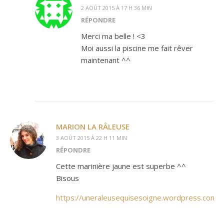
2 AOÛT 2015 À 17 H 36 MIN
RÉPONDRE
Merci ma belle ! <3
Moi aussi la piscine me fait rêver
maintenant ^^
MARION LA RÂLEUSE
3 AOÛT 2015 À 22 H 11 MIN
RÉPONDRE
Cette marinière jaune est superbe ^^
Bisous
https://uneraleusequisesoigne.wordpress.com/