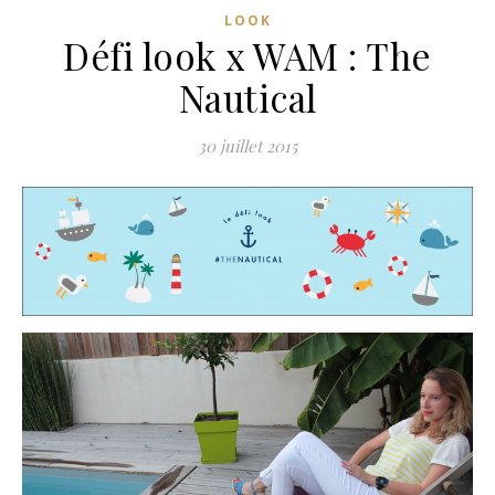
LOOK
Défi look x WAM : The
Nautical
30 juillet 2015