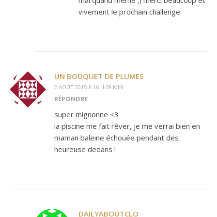
vivement le prochain challenge
UN BOUQUET DE PLUMES
2 AOÛT 2015 À 16 H 09 MIN
RÉPONDRE
super mignonne <3
la piscine me fait rêver, je me verrai bien en
maman baleine échouée pendant des
heureuse dedans !
DAILYABOUTCLO