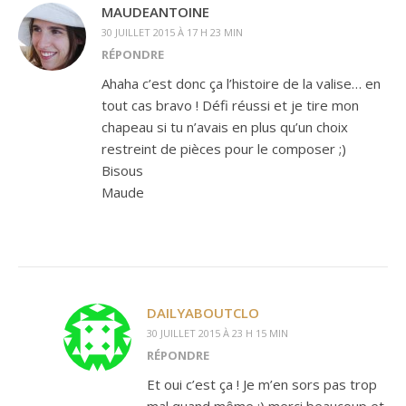
MAUDEANTOINE
30 JUILLET 2015 À 17 H 23 MIN
RÉPONDRE
Ahaha c’est donc ça l’histoire de la valise… en
tout cas bravo ! Défi réussi et je tire mon
chapeau si tu n’avais en plus qu’un choix
restreint de pièces pour le composer ;)
Bisous
Maude
DAILYABOUTCLO
30 JUILLET 2015 À 23 H 15 MIN
RÉPONDRE
Et oui c’est ça ! Je m’en sors pas trop
mal quand même ;) merci beaucoup et