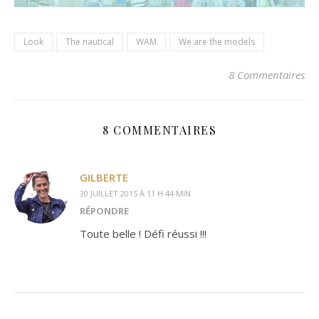
Look
The nautical
WAM
We are the models
8 Commentaires
8 COMMENTAIRES
GILBERTE
30 JUILLET 2015 À 11 H 44 MIN
RÉPONDRE
Toute belle ! Défi réussi !!!