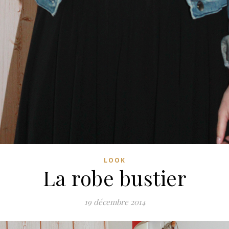
LOOK
La robe bustier
19 décembre 2014