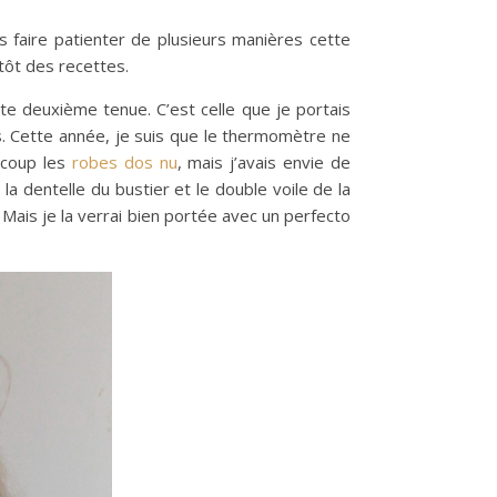
faire patienter de plusieurs manières cette
tôt des recettes.
te deuxième tenue. C’est celle que je portais
es. Cette année, je suis que le thermomètre ne
aucoup les
robes dos nu
, mais j’avais envie de
 la dentelle du bustier et le double voile de la
 Mais je la verrai bien portée avec un perfecto