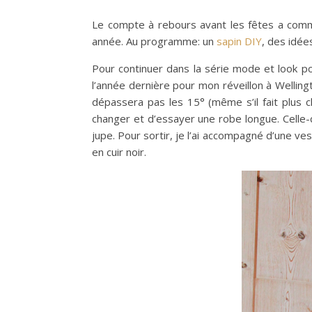
Le compte à rebours avant les fêtes a comm
année. Au programme: un
sapin DIY
, des idé
Pour continuer dans la série mode et look po
l’année dernière pour mon réveillon à Welling
dépassera pas les 15° (même s’il fait plus c
changer et d’essayer une robe longue. Celle-c
jupe. Pour sortir, je l’ai accompagné d’une ve
en cuir noir.