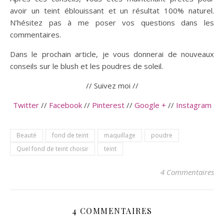
avoir un teint éblouissant et un résultat 100% naturel.
N’hésitez pas à me poser vos questions dans les
commentaires.
Dans le prochain article, je vous donnerai de nouveaux
conseils sur le blush et les poudres de soleil.
// Suivez moi //
Twitter
//
Facebook
//
Pinterest
//
Google +
//
Instagram
Beauté
fond de teint
maquillage
poudre
Quel fond de teint choisir
teint
4 Commentaires
4 COMMENTAIRES