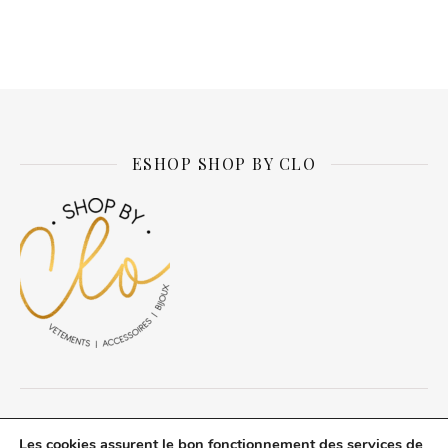
Alternative:
ESHOP SHOP BY CLO
© Daily about Clo 2026 tous droits réservés.
Les cookies assurent le bon fonctionnement des services de