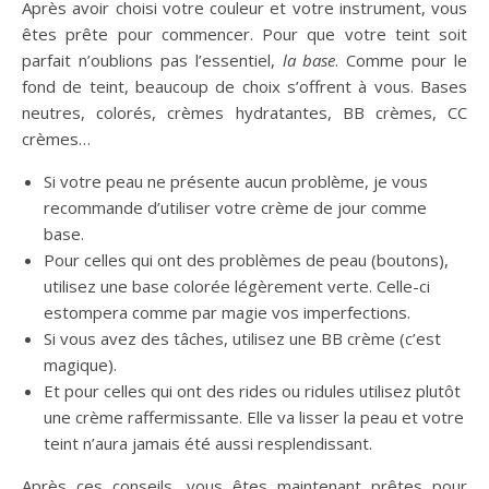
Après avoir choisi votre couleur et votre instrument, vous
êtes prête pour commencer. Pour que votre teint soit
parfait n’oublions pas l’essentiel,
la base
. Comme pour le
fond de teint, beaucoup de choix s’offrent à vous. Bases
neutres, colorés, crèmes hydratantes, BB crèmes, CC
crèmes…
Si votre peau ne présente aucun problème, je vous
recommande d’utiliser votre crème de jour comme
base.
Pour celles qui ont des problèmes de peau (boutons),
utilisez une base colorée légèrement verte. Celle-ci
estompera comme par magie vos imperfections.
Si vous avez des tâches, utilisez une BB crème (c’est
magique).
Et pour celles qui ont des rides ou ridules utilisez plutôt
une crème raffermissante. Elle va lisser la peau et votre
teint n’aura jamais été aussi resplendissant.
Après ces conseils, vous êtes maintenant prêtes pour