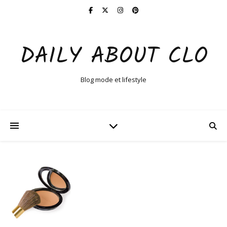
DAILY ABOUT CLO
Blog mode et lifestyle