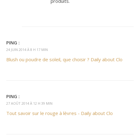
produits.
PING :
24 JUIN 2014 À 8 H 17 MIN
Blush ou poudre de soleil, que choisir ? Daily about Clo
PING :
27 AOÛT 2014 À 12 H 39 MIN
Tout savoir sur le rouge à lèvres - Daily about Clo