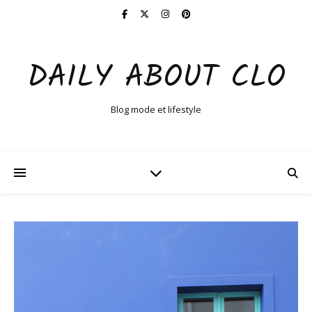
DAILY ABOUT CLO
Blog mode et lifestyle