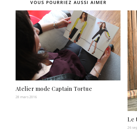
VOUS POURRIEZ AUSSI AIMER
Atelier mode Captain Tortue
28 mars 2016
Le 
26 se