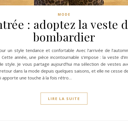
MODE
trée : adoptez la veste d
bombardier
our un style tendance et confortable Avec l’arrivée de l’autom
Cette année, une pièce incontournable s’impose : la veste d’ins
e style. Je vous partage aujourd’hui ma sélection de vestes av
retour dans la mode depuis quelques saisons, et elle ne cesse de 
ui apporte une touche à la fois rétro…
LIRE LA SUITE