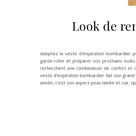
Look de ren
Adoptez la veste d’inspiration bombardier p
garde-robe et préparer vos prochains looks. 
recherchent une combinaison de confort et d
veste d’inspiration bombardier fait son grand 
année, c’est son aspect peau lainée et cuir, q