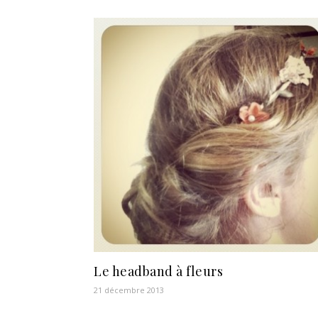
Le headband à fleurs
21 décembre 2013