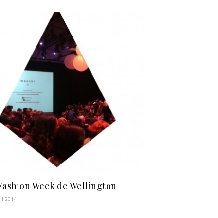
Fashion Week de Wellington
il 2014