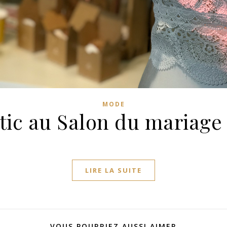
MODE
tic au Salon du mariage
LIRE LA SUITE
VOUS POURRIEZ AUSSI AIMER