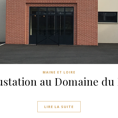
MAINE ET LOIRE
gustation au Domaine du 
LIRE LA SUITE