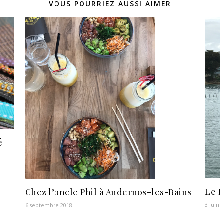
VOUS POURRIEZ AUSSI AIMER
é
Le 
Chez l’oncle Phil à Andernos-les-Bains
3 juin
6 septembre 2018