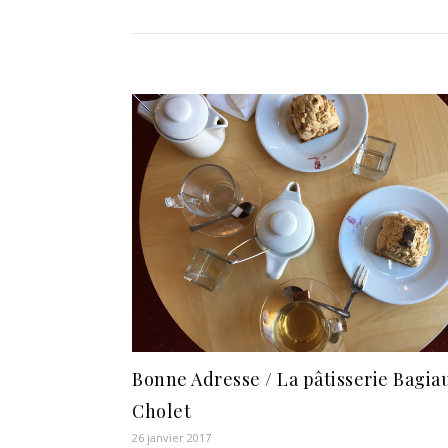
Bonne Adresse / La pâtisserie Bagia
Cholet
26 janvier 2017