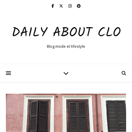
DAILY ABOUT CLO
Blog mode et lifestyle