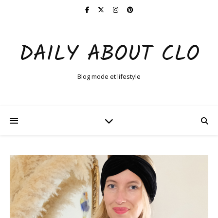
DAILY ABOUT CLO
Blog mode et lifestyle