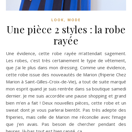
,
LOOK
MODE
Une pièce 2 styles : la robe
rayée
Une évidence, cette robe rayée m’attendait sagement.
Les robes, c’est très certainement le type de vêtement,
que j’ai le plus dans mon dressing. Comme une évidence,
cette robe issue des nouveautés de Marion (friperie Chez
Marion à Saint-Gilles-Croix-de-Vie), a tout de suite marqué
mon esprit quand je suis rentrée dans sa boutique samedi
dernier. Je me suis accordée une pause shopping et grand
bien m’en a fait ! Deux nouvelles pièces, cette robe et un
sweat dont je vous parlerai bientôt. Pas très adepte des
friperies, mais celle de Marion me réconcilie avec l’image
que j’en avais. Pas besoin de chercher pendant des
heures, là-bas tout est bien rangé, ça…