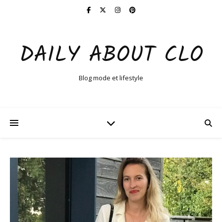
DAILY ABOUT CLO
Blog mode et lifestyle