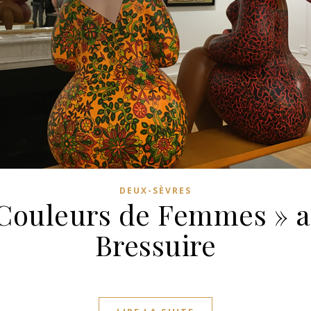
DEUX-SÈVRES
 Couleurs de Femmes » 
Bressuire