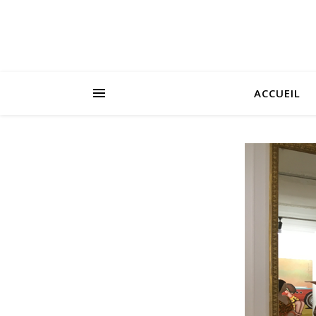
ACCUEIL