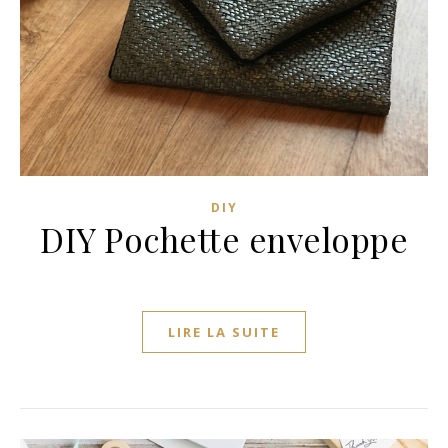
DIY
DIY Pochette enveloppe
LIRE LA SUITE