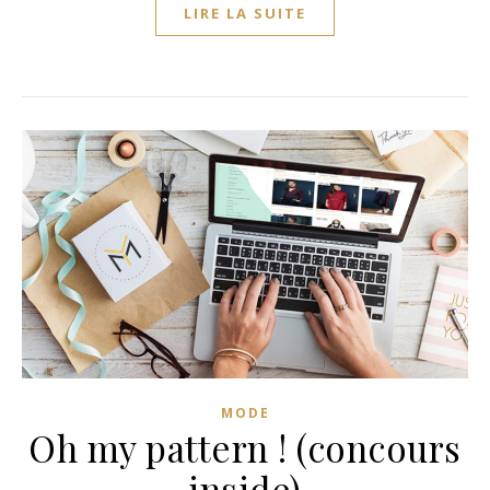
LIRE LA SUITE
MODE
Oh my pattern ! (concours
inside)