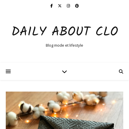
DAILY ABOUT CLO
Blog mode et lifestyle