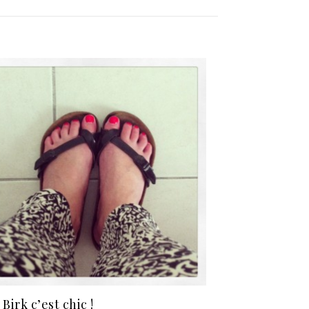
 Birk c’est chic !