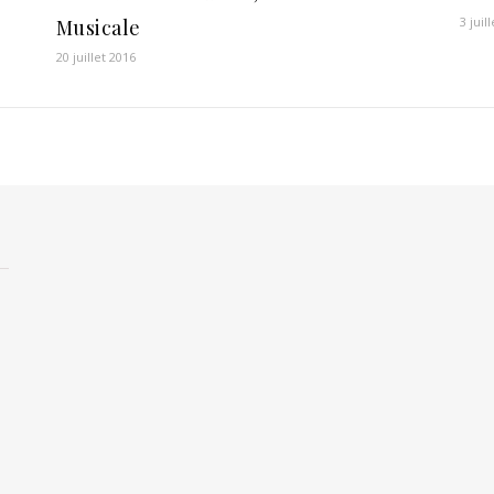
3 juil
Musicale
20 juillet 2016