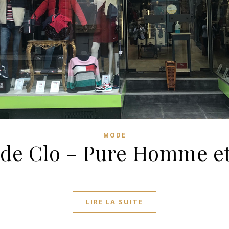
MODE
 de Clo – Pure Homme 
LIRE LA SUITE